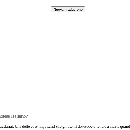
nglese Italiano?
che tradurrai. Una delle cose importanti che gli utenti dovrebbero tenere a mente quand