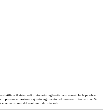
o si utilizza il sistema di dizionario ingleseitaliano.com è che le parole e i
mo di prestare attenzione a questo argomento nel processo di traduzione. Se
i saranno rimossi dal contenuto del sito web.