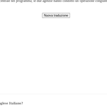
lo centrale nel programma; le due agenzie hanno condotto un’operazione congiun
nglese Italiano?