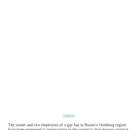
Inglese
The owner and two employees of a gay bar in Russia's Orenburg region
have been sentenced to prison terms in the country's first known criminal