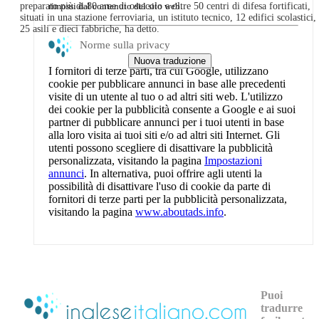
rimossi dal contenuto del sito web.
preparato più di 80 aree di ostacolo e oltre 50 centri di difesa fortificati,
situati in una stazione ferroviaria, un istituto tecnico, 12 edifici scolastici,
25 asili e dieci fabbriche, ha detto.
Norme sulla privacy
I fornitori di terze parti, tra cui Google, utilizzano
cookie per pubblicare annunci in base alle precedenti
visite di un utente al tuo o ad altri siti web. L'utilizzo
dei cookie per la pubblicità consente a Google e ai suoi
partner di pubblicare annunci per i tuoi utenti in base
alla loro visita ai tuoi siti e/o ad altri siti Internet. Gli
utenti possono scegliere di disattivare la pubblicità
personalizzata, visitando la pagina
Impostazioni
annunci
. In alternativa, puoi offrire agli utenti la
possibilità di disattivare l'uso di cookie da parte di
fornitori di terze parti per la pubblicità personalizzata,
visitando la pagina
www.aboutads.info
.
Puoi
tradurre